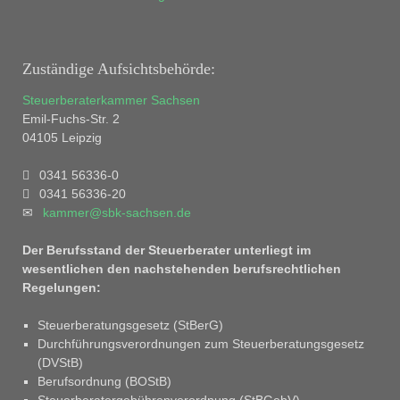
Zuständige Aufsichtsbehörde:
Steuerberaterkammer Sachsen
Emil-Fuchs-Str. 2
04105 Leipzig
0341 56336-0
0341 56336-20
kammer@sbk-sachsen.de
Der Berufsstand der Steuerberater unterliegt im
wesentlichen den nachstehenden berufsrechtlichen
Regelungen:
Steuerberatungsgesetz (StBerG)
Durchführungsverordnungen zum Steuerberatungsgesetz
(DVStB)
Berufsordnung (BOStB)
Steuerberatergebührenverordnung (StBGebV)