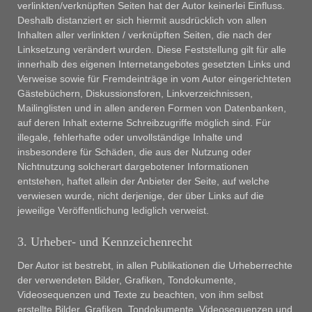
verlinkten/verknüpften Seiten hat der Autor keinerlei Einfluss.
Deshalb distanziert er sich hiermit ausdrücklich von allen
Inhalten aller verlinkten / verknüpften Seiten, die nach der
Linksetzung verändert wurden. Diese Feststellung gilt für alle
innerhalb des eigenen Internetangebotes gesetzten Links und
Verweise sowie für Fremdeinträge in vom Autor eingerichteten
Gästebüchern, Diskussionsforen, Linkverzeichnissen,
Mailinglisten und in allen anderen Formen von Datenbanken,
auf deren Inhalt externe Schreibzugriffe möglich sind. Für
illegale, fehlerhafte oder unvollständige Inhalte und
insbesondere für Schäden, die aus der Nutzung oder
Nichtnutzung solcherart dargebotener Informationen
entstehen, haftet allein der Anbieter der Seite, auf welche
verwiesen wurde, nicht derjenige, der über Links auf die
jeweilige Veröffentlichung lediglich verweist.
3. Urheber- und Kennzeichenrecht
Der Autor ist bestrebt, in allen Publikationen die Urheberrechte
der verwendeten Bilder, Grafiken, Tondokumente,
Videosequenzen und Texte zu beachten, von ihm selbst
erstellte Bilder, Grafiken, Tondokumente, Videosequenzen und