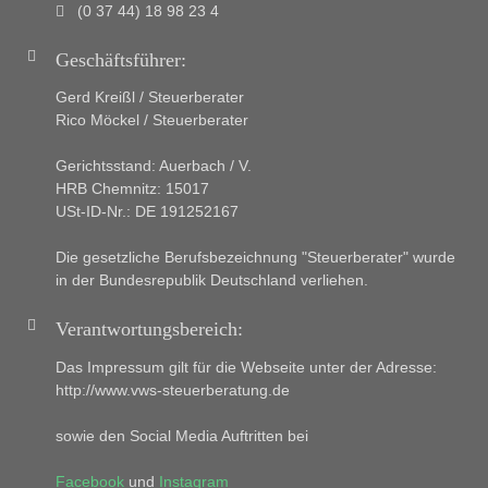
(0 37 44) 18 98 23 4
Geschäftsführer:
Gerd Kreißl / Steuerberater
Rico Möckel / Steuerberater
Gerichtsstand: Auerbach / V.
HRB Chemnitz: 15017
USt-ID-Nr.: DE 191252167
Die gesetzliche Berufsbezeichnung "Steuerberater" wurde
in der Bundesrepublik Deutschland verliehen.
Verantwortungsbereich:
Das Impressum gilt für die Webseite unter der Adresse:
http://www.vws-steuerberatung.de
sowie den Social Media Auftritten bei
Facebook
und
Instagram